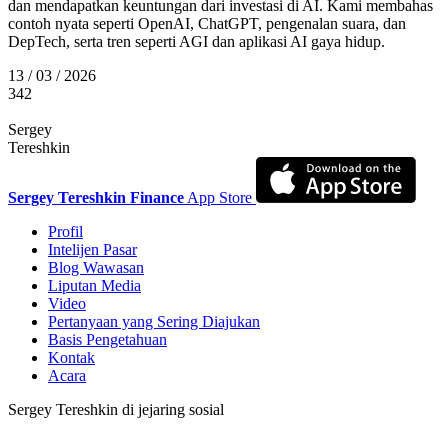
dan mendapatkan keuntungan dari investasi di AI. Kami membahas
contoh nyata seperti OpenAI, ChatGPT, pengenalan suara, dan
DepTech, serta tren seperti AGI dan aplikasi AI gaya hidup.
13 / 03 / 2026
342
Sergey
Tereshkin
Sergey Tereshkin Finance
App Store
Profil
Intelijen Pasar
Blog Wawasan
Liputan Media
Video
Pertanyaan yang Sering Diajukan
Basis Pengetahuan
Kontak
Acara
Sergey Tereshkin di jejaring sosial