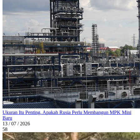
Ukuran Itu Penting. Apakah Rusia Perlu Membangun MPK Mini
Baru
13 / 07 / 2026
58