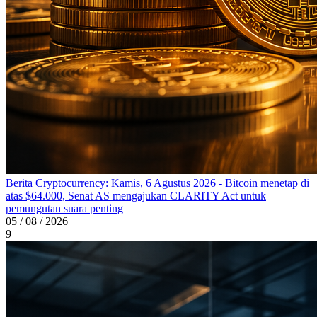
Berita Cryptocurrency: Kamis, 6 Agustus 2026 - Bitcoin menetap di
atas $64.000, Senat AS mengajukan CLARITY Act untuk
pemungutan suara penting
05 / 08 / 2026
9