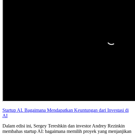
Startup AI. Bagaimana Mendapatkan Keuntungan dari Investasi di
AI
Dalam edisi ini, Sergey Tereshkin dan investor Andrey Rezinkin
membahas startup AI: bagaimana memilih proyek yang menjanjikan