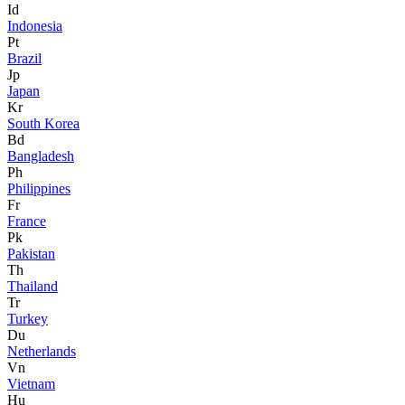
Id
Indonesia
Pt
Brazil
Jp
Japan
Kr
South Korea
Bd
Bangladesh
Ph
Philippines
Fr
France
Pk
Pakistan
Th
Thailand
Tr
Turkey
Du
Netherlands
Vn
Vietnam
Hu