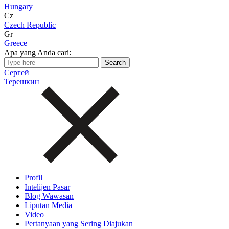
Hungary
Cz
Czech Republic
Gr
Greece
Apa yang Anda cari:
Сергей
Терешкин
Profil
Intelijen Pasar
Blog Wawasan
Liputan Media
Video
Pertanyaan yang Sering Diajukan