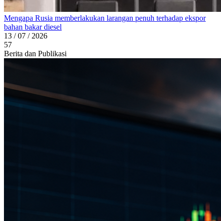
Mengapa Rusia memberlakukan larangan penuh terhadap ekspor
bahan bakar diesel
13 / 07 / 2026
57
Berita dan Publikasi