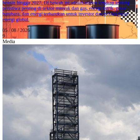
bensin hingga 2027. Di bawah ini adalah ulasan lengkap tentang
peristiwa penting di sektor minyak dan gas, energi listrik, pasar
batubara, dan energi terbarukan untuk investor dan pelaku pasar
energi global.
05 / 08 / 2026
9
Media