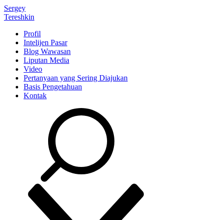
Sergey
Tereshkin
Profil
Intelijen Pasar
Blog Wawasan
Liputan Media
Video
Pertanyaan yang Sering Diajukan
Basis Pengetahuan
Kontak