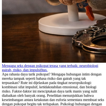
Mengapa seks dengan psikopat terasa yang terbaik: neurobiologi
gairah, risiko, dan impulsifitas.
Apa rahasia daya tarik psikopat? Mengapa hubungan intim dengan
mereka tampak seperti bahasa risiko dan gairah yang tak
terpuaskan? Rute ini dijelaskan pada tingkat neuropsikologi:
kombinasi sifat impulsif, ketidakstabilan emosional, dan biologi
risiko. Faktor-faktor ini menciptakan daya tarik manis yang sulit
diabaikan oleh banyak orang. Penelitian menunjukkan bahwa
keseimbangan antara ketakutan dan euforia sementara membuat seks
dengan psikopat begitu tak terlupakan. Psikologi hubungan dengan