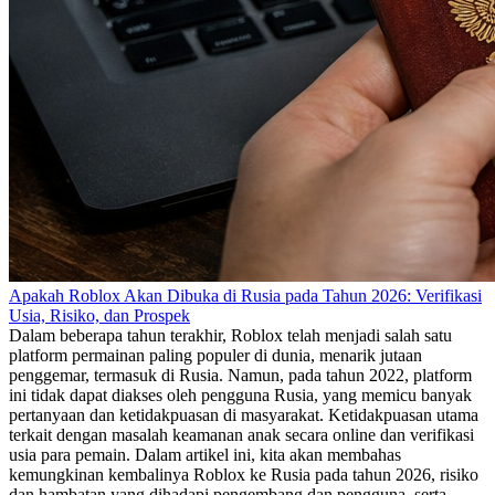
Apakah Roblox Akan Dibuka di Rusia pada Tahun 2026: Verifikasi
Usia, Risiko, dan Prospek
Dalam beberapa tahun terakhir, Roblox telah menjadi salah satu
platform permainan paling populer di dunia, menarik jutaan
penggemar, termasuk di Rusia. Namun, pada tahun 2022, platform
ini tidak dapat diakses oleh pengguna Rusia, yang memicu banyak
pertanyaan dan ketidakpuasan di masyarakat. Ketidakpuasan utama
terkait dengan masalah keamanan anak secara online dan verifikasi
usia para pemain. Dalam artikel ini, kita akan membahas
kemungkinan kembalinya Roblox ke Rusia pada tahun 2026, risiko
dan hambatan yang dihadapi pengembang dan pengguna, serta