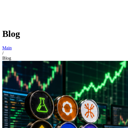
Blog
Main
/
Blog