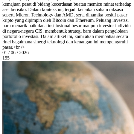
kemajuan pesat di bidang kecerdasan buatan memicu minat terhadap
aset berisiko. Dalam konteks ini, terjadi kenaikan saham raksasa
seperti Micron Technology dan AMD, serta dinamika positif pasar
kripto yang dipimpin oleh Bitcoin dan Ethereum. Peluang investasi
baru menarik baik dana institusional besar maupun investor individu
di negara-negara CIS, membentuk strategi baru dalam pengelolaan
portofolio investasi. Dalam artikel ini, kami akan membahas secara
rinci bagaimana sinergi teknologi dan keuangan ini mempengaruhi
pasar.<br />
01 / 06 / 2026
155