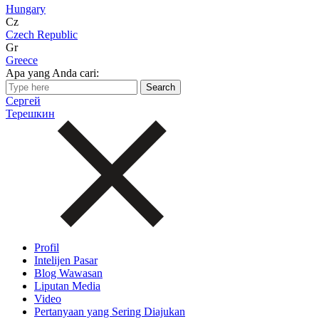
Hungary
Cz
Czech Republic
Gr
Greece
Apa yang Anda cari:
Сергей
Терешкин
Profil
Intelijen Pasar
Blog Wawasan
Liputan Media
Video
Pertanyaan yang Sering Diajukan