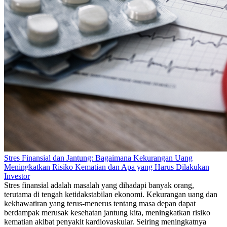
Stres Finansial dan Jantung: Bagaimana Kekurangan Uang
Meningkatkan Risiko Kematian dan Apa yang Harus Dilakukan
Investor
Stres finansial adalah masalah yang dihadapi banyak orang,
terutama di tengah ketidakstabilan ekonomi. Kekurangan uang dan
kekhawatiran yang terus-menerus tentang masa depan dapat
berdampak merusak kesehatan jantung kita, meningkatkan risiko
kematian akibat penyakit kardiovaskular. Seiring meningkatnya