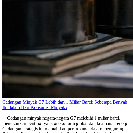
Cadangan Minyak G7 Lebih dari 1 Miliar Barel: Seberapa Banyak
Itu dalam Hari Konsumsi Minyak?
Cadangan minyak negara-negara G7 melebihi 1 miliar barel,
menekankan pentingnya bagi ekonomi global dan keamanan energi.
Cadangan strategis ini memainkan peran kunci dalam mengurangi