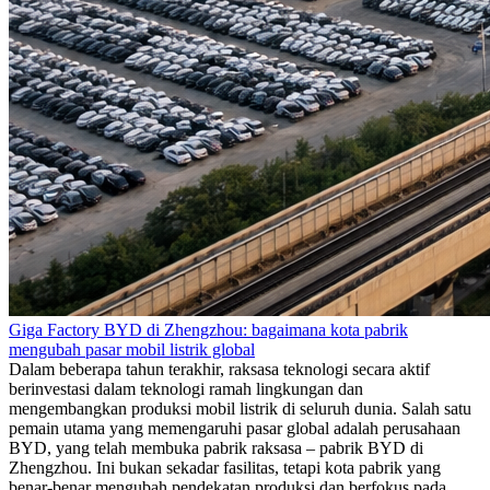
Giga Factory BYD di Zhengzhou: bagaimana kota pabrik
mengubah pasar mobil listrik global
Dalam beberapa tahun terakhir, raksasa teknologi secara aktif
berinvestasi dalam teknologi ramah lingkungan dan
mengembangkan produksi mobil listrik di seluruh dunia. Salah satu
pemain utama yang memengaruhi pasar global adalah perusahaan
BYD, yang telah membuka pabrik raksasa – pabrik BYD di
Zhengzhou. Ini bukan sekadar fasilitas, tetapi kota pabrik yang
benar-benar mengubah pendekatan produksi dan berfokus pada