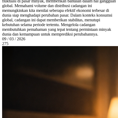
fluktuasi di pasar minyak, memberikan bantalan dalam hal gangguan
global. Memahami volume dan distribusi cadangan ini
memungkinkan kita menilai seberapa efektif ekonomi terbesar di
dunia siap menghadapi perubahan pasar. Dalam konteks konsumsi
global, cadangan ini dapat memberikan stabilitas, menutupi
kebutuhan selama periode tertentu. Mengelola cadangan
membutuhkan pemahaman yang tepat tentang permintaan minyak
dunia dan kemampuan untuk memprediksi perubahannya.
09 / 03 / 2026
275