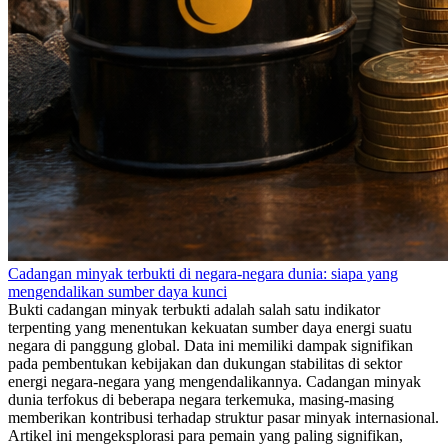
Cadangan minyak terbukti di negara-negara dunia: siapa yang
mengendalikan sumber daya kunci
Bukti cadangan minyak terbukti adalah salah satu indikator
terpenting yang menentukan kekuatan sumber daya energi suatu
negara di panggung global. Data ini memiliki dampak signifikan
pada pembentukan kebijakan dan dukungan stabilitas di sektor
energi negara-negara yang mengendalikannya. Cadangan minyak
dunia terfokus di beberapa negara terkemuka, masing-masing
memberikan kontribusi terhadap struktur pasar minyak internasional.
Artikel ini mengeksplorasi para pemain yang paling signifikan,