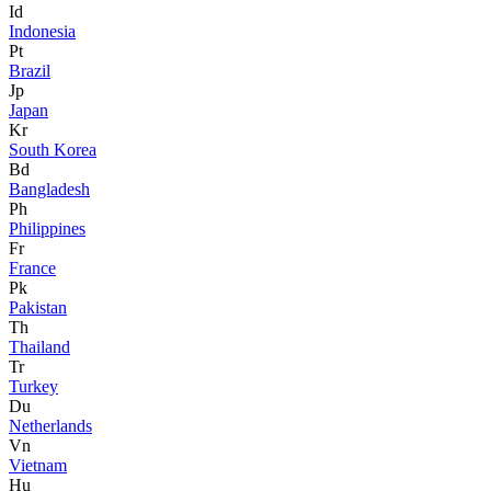
Id
Indonesia
Pt
Brazil
Jp
Japan
Kr
South Korea
Bd
Bangladesh
Ph
Philippines
Fr
France
Pk
Pakistan
Th
Thailand
Tr
Turkey
Du
Netherlands
Vn
Vietnam
Hu