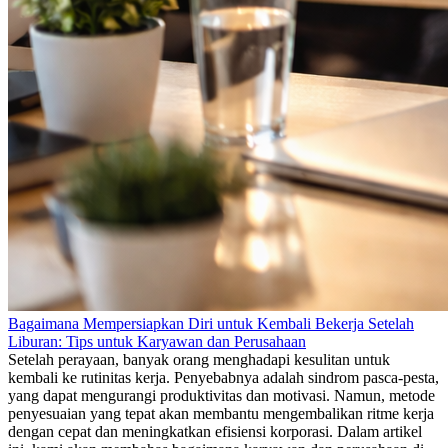
Bagaimana Mempersiapkan Diri untuk Kembali Bekerja Setelah
Liburan: Tips untuk Karyawan dan Perusahaan
Setelah perayaan, banyak orang menghadapi kesulitan untuk
kembali ke rutinitas kerja. Penyebabnya adalah sindrom pasca-pesta,
yang dapat mengurangi produktivitas dan motivasi. Namun, metode
penyesuaian yang tepat akan membantu mengembalikan ritme kerja
dengan cepat dan meningkatkan efisiensi korporasi. Dalam artikel