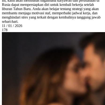
ini, kami akan membahas bagaimana karyawan dan perusahaan di
Rusia dapat mempersiapkan diri untuk kembali bekerja setelah
liburan Tahun Baru. Anda akan belajar tentang strategi yang akan
membantu menjaga motivasi staf, memperbaiki jadwal kerja, dan
menghindari stres yang terkait dengan kembalinya tanggung jawab
sehari-hari.
11 / 01 / 2026
178