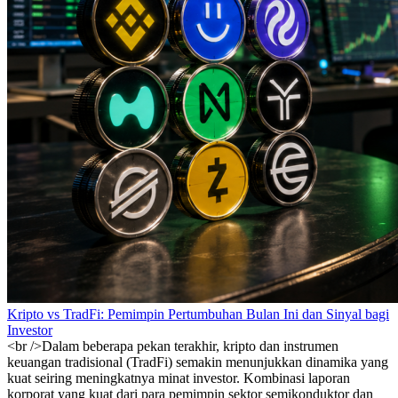
Kripto vs TradFi: Pemimpin Pertumbuhan Bulan Ini dan Sinyal bagi
Investor
<br />Dalam beberapa pekan terakhir, kripto dan instrumen
keuangan tradisional (TradFi) semakin menunjukkan dinamika yang
kuat seiring meningkatnya minat investor. Kombinasi laporan
korporat yang kuat dari para pemimpin sektor semikonduktor dan