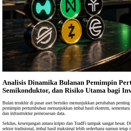
Analisis Dinamika Bulanan Pemimpin Pert
Semikonduktor, dan Risiko Utama bagi Inv
Bulan terakhir di pasar aset berisiko menunjukkan perubahan penting
pemimpin pertumbuhan menunjukkan imbal hasil ekstrem, sementara di 
dan infrastruktur pemrosesan data.
Sekilas, kesenjangan antara kripto dan TradFi tampak sangat besar. D
sektor tradisional, imbal hasil maksimal lebih sederhana namun te