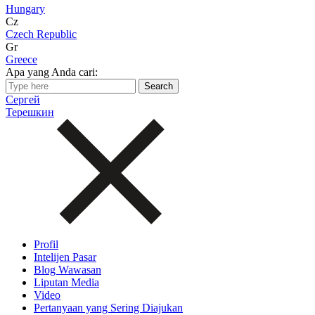
Hungary
Cz
Czech Republic
Gr
Greece
Apa yang Anda cari:
Сергей
Терешкин
Profil
Intelijen Pasar
Blog Wawasan
Liputan Media
Video
Pertanyaan yang Sering Diajukan