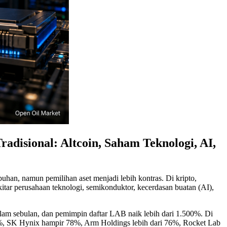
disional: Altcoin, Saham Teknologi, AI,
uhan, namun pemilihan aset menjadi lebih kontras. Di kripto,
itar perusahaan teknologi, semikonduktor, kecerdasan buatan (AI),
 dalam sebulan, dan pemimpin daftar LAB naik lebih dari 1.500%. Di
99%, SK Hynix hampir 78%, Arm Holdings lebih dari 76%, Rocket Lab