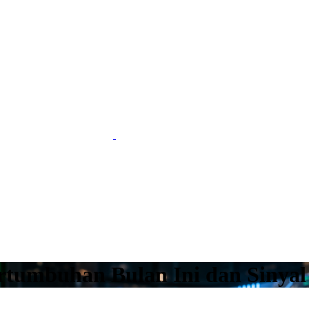
rtumbuhan Bulan Ini dan Sinyal 