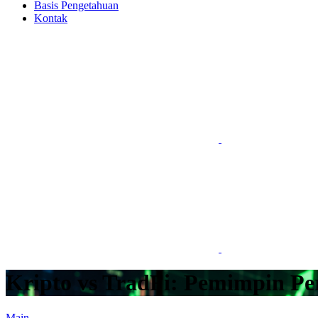
Basis Pengetahuan
Kontak
Kripto vs TradFi: Pemimpin Pe
Main