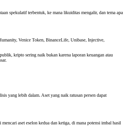
taan spekulatif terbentuk, ke mana likuiditas mengalir, dan tema apa
umanity, Venice Token, BinanceLife, Unibase, Injective,
ublik, kripto sering naik bukan karena laporan keuangan atau
sar.
isis yang lebih dalam. Aset yang naik ratusan persen dapat
i mencari aset eselon kedua dan ketiga, di mana potensi imbal hasil