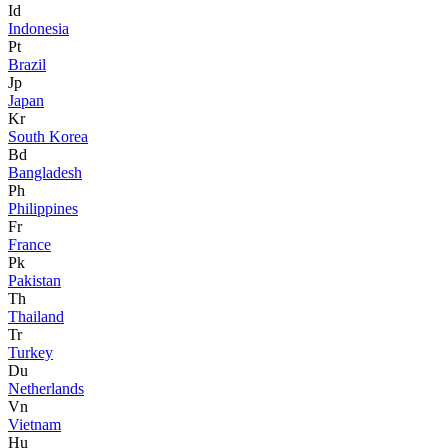
Id
Indonesia
Pt
Brazil
Jp
Japan
Kr
South Korea
Bd
Bangladesh
Ph
Philippines
Fr
France
Pk
Pakistan
Th
Thailand
Tr
Turkey
Du
Netherlands
Vn
Vietnam
Hu