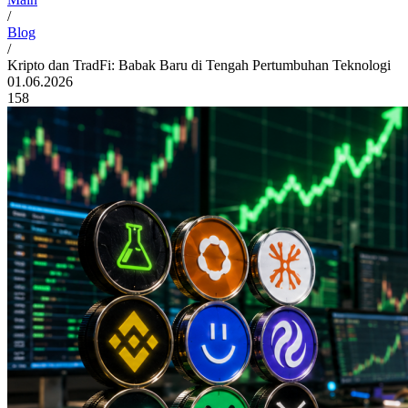
/
Blog
/
Kripto dan TradFi: Babak Baru di Tengah Pertumbuhan Teknologi
01.06.2026
158