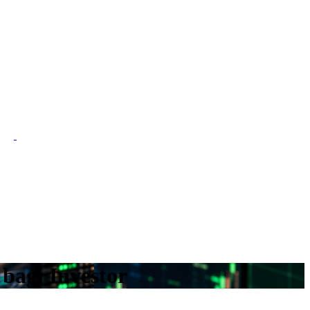
bagi Investor