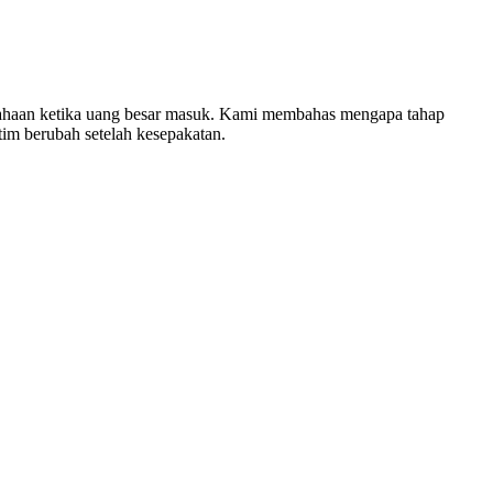
rusahaan ketika uang besar masuk. Kami membahas mengapa tahap
tim berubah setelah kesepakatan.