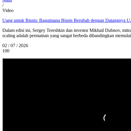
/
Video
Uang untuk Bisnis: Bagaimana Bisnis Berubah dengan Datangnya U
Dalam edisi ini, Sergey Tereshkin dan investor Mikhail Dubnov, mi
scaling adalah permainan yang sangat berbeda dibandingkan memulai 
02 / 07 / 2026
100