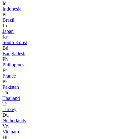
Id
Indonesia
Pt
Brazil
Jp
Japan
Kr
South Korea
Bd
Bangladesh
Ph
Philippines
Fr
France
Pk
Pakistan
Th
Thailand
Tr
Turkey
Du
Netherlands
Vn
Vietnam
Hu