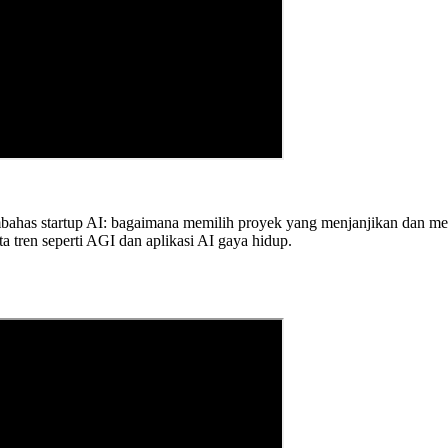
mbahas startup AI: bagaimana memilih proyek yang menjanjikan dan m
 tren seperti AGI dan aplikasi AI gaya hidup.