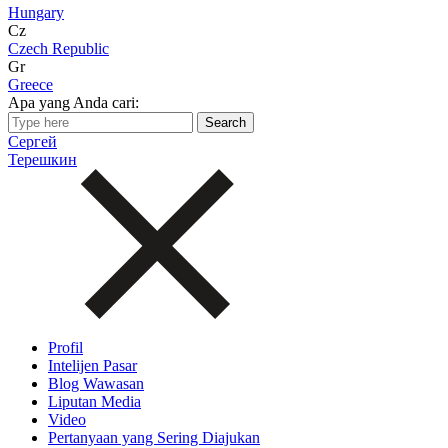
Hungary
Cz
Czech Republic
Gr
Greece
Apa yang Anda cari:
Сергей
Терешкин
Profil
Intelijen Pasar
Blog Wawasan
Liputan Media
Video
Pertanyaan yang Sering Diajukan