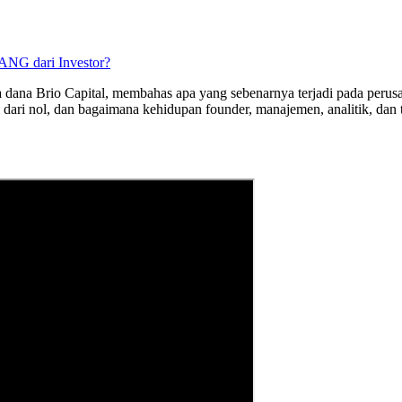
ANG dari Investor?
tra dana Brio Capital, membahas apa yang sebenarnya terjadi pada pe
dari nol, dan bagaimana kehidupan founder, manajemen, analitik, dan 