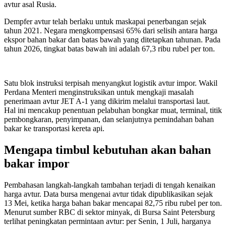
avtur asal Rusia.
Dempfer avtur telah berlaku untuk maskapai penerbangan sejak
tahun 2021. Negara mengkompensasi 65% dari selisih antara harga
ekspor bahan bakar dan batas bawah yang ditetapkan tahunan. Pada
tahun 2026, tingkat batas bawah ini adalah 67,3 ribu rubel per ton.
Satu blok instruksi terpisah menyangkut logistik avtur impor. Wakil
Perdana Menteri menginstruksikan untuk mengkaji masalah
penerimaan avtur JET A-1 yang dikirim melalui transportasi laut.
Hal ini mencakup penentuan pelabuhan bongkar muat, terminal, titik
pembongkaran, penyimpanan, dan selanjutnya pemindahan bahan
bakar ke transportasi kereta api.
Mengapa timbul kebutuhan akan bahan
bakar impor
Pembahasan langkah-langkah tambahan terjadi di tengah kenaikan
harga avtur. Data bursa mengenai avtur tidak dipublikasikan sejak
13 Mei, ketika harga bahan bakar mencapai 82,75 ribu rubel per ton.
Menurut sumber RBC di sektor minyak, di Bursa Saint Petersburg
terlihat peningkatan permintaan avtur: per Senin, 1 Juli, harganya