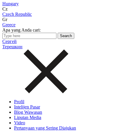
Hungary
Cz
Czech Republic
Gr
Greece
Apa yang Anda cari:
Сергей
Терешкин
Profil
Intelijen Pasar
Blog Wawasan
Liputan Media
Video
Pertanyaan yang Sering Diajukan