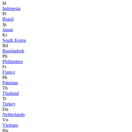
Id
Indonesia
Pt
Brazil
Jp
Japan
Kr
South Korea
Bd
Bangladesh
Ph
Philippines
Fr
France
Pk
Pakistan
Th
Thailand
Tr
Turkey
Du
Netherlands
Vn
Vietnam
Hu