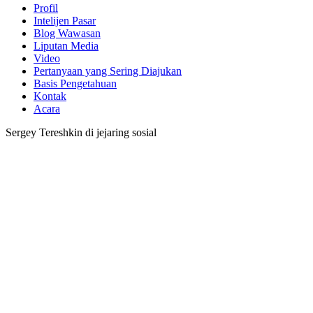
Profil
Intelijen Pasar
Blog Wawasan
Liputan Media
Video
Pertanyaan yang Sering Diajukan
Basis Pengetahuan
Kontak
Acara
Sergey Tereshkin di jejaring sosial