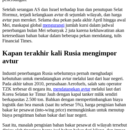
Setelah serangan AS dan Israel terhadap Iran dan penutupan Selat
Hormuz, terjadi kelangkaan avtur di sejumlah wilayah, dan harga
avtur pun meroket. Selama dua pekan pada akhir April hingga awal
Mei, maskapai global
mengurangi
jumlah kursi dalam jadwal
penerbangan bulan Mei sebanyak 2 juta karena kekhawatiran akan
ketersediaan bahan bakar dalam beberapa pekan mendatang, tulis
Financial Times.
Kapan terakhir kali Rusia mengimpor
avtur
Industri penerbangan Rusia sebelumnya pernah menghadapi
kebutuhan untuk mendatangkan avtur melalui laut dari luar negeri.
Pada akhir tahun 2010, perusahaan Aerofuels, salah satu operator
TZK terbesar di negara itu,
mendatangkan avtur
melalui laut dari
Korea Selatan ke Timur Jauh dengan kapal tanker milik sendiri
berkapasitas 2.500 ton. Bahkan dengan mempertimbangkan biaya
logistik dan bea masuk (saat itu sebesar 5%), harga pengisian bahan
bakar ke pesawat (into-wing price) memungkinkan untuk menutup
biaya pengiriman bahan bakar dari luar negeri.
Saat itu, masalah pengisian bahan bakar pesawat di wilayah tersebut