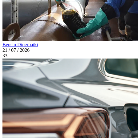
Bensin Diperbaiki
21 / 07 / 2026
33