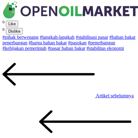
0
Like
0
Dislike
#pihak berwenang
#langkah-langkah
#stabilisasi pasar
#bahan bakar
penerbangan
#harga bahan bakar
#pasokan
#penerbangan
#kebijakan pemerintah
#pasar bahan bakar
#stabilitas ekonomi
Artikel sebelumnya