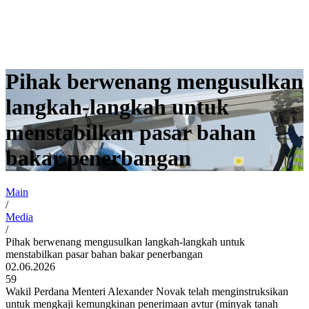
Pihak berwenang mengusulkan
langkah-langkah untuk
menstabilkan pasar bahan
bakar penerbangan
Main
/
Media
/
Pihak berwenang mengusulkan langkah-langkah untuk
menstabilkan pasar bahan bakar penerbangan
02.06.2026
59
Wakil Perdana Menteri Alexander Novak telah menginstruksikan
untuk mengkaji kemungkinan penerimaan avtur (minyak tanah