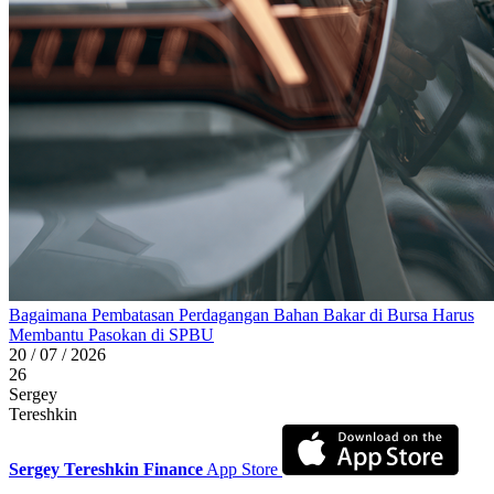
Bagaimana Pembatasan Perdagangan Bahan Bakar di Bursa Harus
Membantu Pasokan di SPBU
20 / 07 / 2026
26
Sergey
Tereshkin
Sergey Tereshkin Finance
App Store