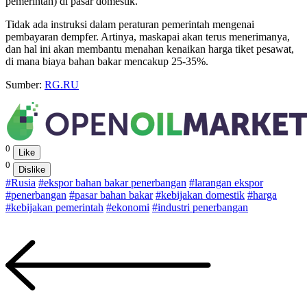
pemerintah) di pasar domestik.
Tidak ada instruksi dalam peraturan pemerintah mengenai
pembayaran dempfer. Artinya, maskapai akan terus menerimanya,
dan hal ini akan membantu menahan kenaikan harga tiket pesawat,
di mana biaya bahan bakar mencakup 25-35%.
Sumber:
RG.RU
0
Like
0
Dislike
#Rusia
#ekspor bahan bakar penerbangan
#larangan ekspor
#penerbangan
#pasar bahan bakar
#kebijakan domestik
#harga
#kebijakan pemerintah
#ekonomi
#industri penerbangan