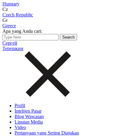
Hungary
Cz
Czech Republic
Gr
Greece
Apa yang Anda cari:
Сергей
Терешкин
Profil
Intelijen Pasar
Blog Wawasan
Liputan Media
Video
Pertanyaan yang Sering Diajukan