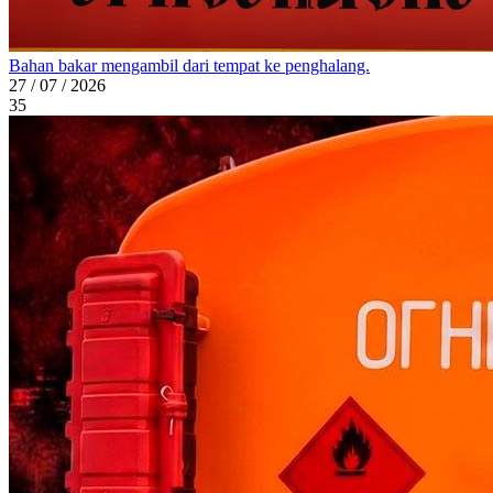
Bahan bakar mengambil dari tempat ke penghalang.
27 / 07 / 2026
35