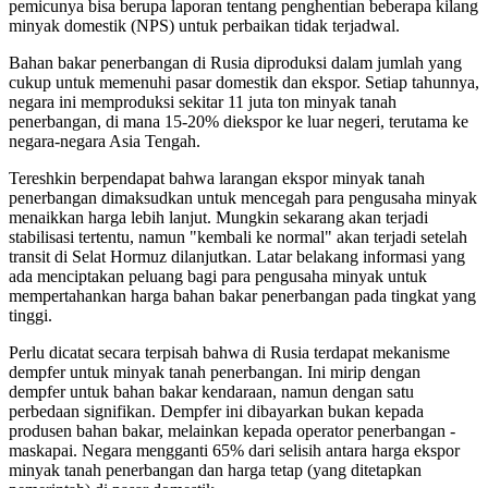
pemicunya bisa berupa laporan tentang penghentian beberapa kilang
minyak domestik (NPS) untuk perbaikan tidak terjadwal.
Bahan bakar penerbangan di Rusia diproduksi dalam jumlah yang
cukup untuk memenuhi pasar domestik dan ekspor. Setiap tahunnya,
negara ini memproduksi sekitar 11 juta ton minyak tanah
penerbangan, di mana 15-20% diekspor ke luar negeri, terutama ke
negara-negara Asia Tengah.
Tereshkin berpendapat bahwa larangan ekspor minyak tanah
penerbangan dimaksudkan untuk mencegah para pengusaha minyak
menaikkan harga lebih lanjut. Mungkin sekarang akan terjadi
stabilisasi tertentu, namun "kembali ke normal" akan terjadi setelah
transit di Selat Hormuz dilanjutkan. Latar belakang informasi yang
ada menciptakan peluang bagi para pengusaha minyak untuk
mempertahankan harga bahan bakar penerbangan pada tingkat yang
tinggi.
Perlu dicatat secara terpisah bahwa di Rusia terdapat mekanisme
dempfer untuk minyak tanah penerbangan. Ini mirip dengan
dempfer untuk bahan bakar kendaraan, namun dengan satu
perbedaan signifikan. Dempfer ini dibayarkan bukan kepada
produsen bahan bakar, melainkan kepada operator penerbangan -
maskapai. Negara mengganti 65% dari selisih antara harga ekspor
minyak tanah penerbangan dan harga tetap (yang ditetapkan