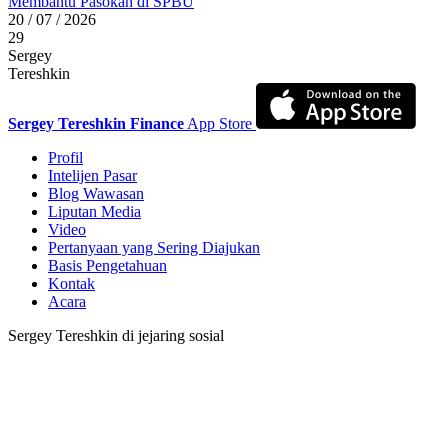
Membantu Pasokan di SPBU
20 / 07 / 2026
29
Sergey
Tereshkin
Sergey Tereshkin Finance
App Store
Profil
Intelijen Pasar
Blog Wawasan
Liputan Media
Video
Pertanyaan yang Sering Diajukan
Basis Pengetahuan
Kontak
Acara
Sergey Tereshkin di jejaring sosial