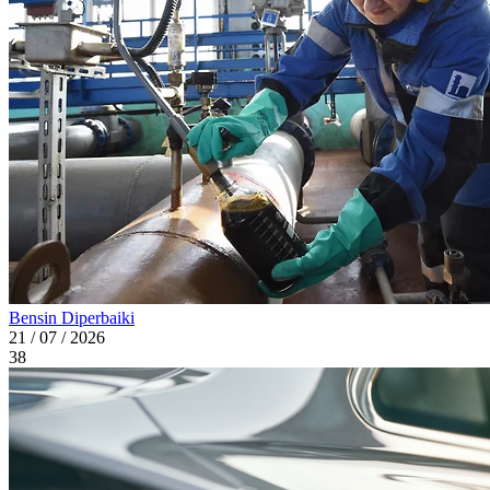
Bensin Diperbaiki
21 / 07 / 2026
38