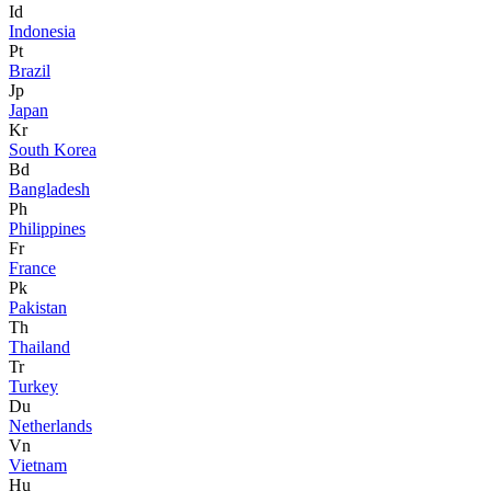
Id
Indonesia
Pt
Brazil
Jp
Japan
Kr
South Korea
Bd
Bangladesh
Ph
Philippines
Fr
France
Pk
Pakistan
Th
Thailand
Tr
Turkey
Du
Netherlands
Vn
Vietnam
Hu