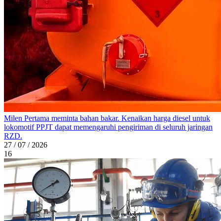
Milen Pertama meminta bahan bakar. Kenaikan harga diesel untuk
lokomotif PPJT dapat memengaruhi pengiriman di seluruh jaringan
RZD.
27 / 07 / 2026
16