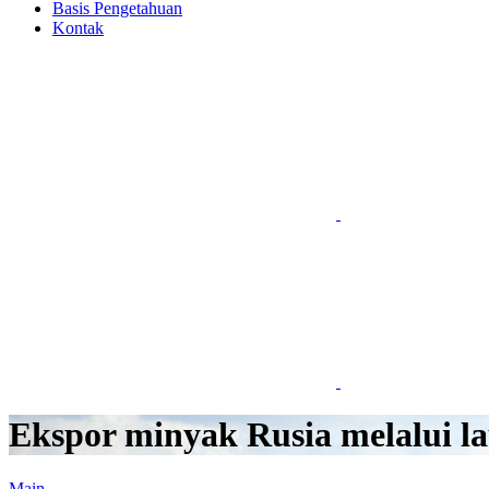
Basis Pengetahuan
Kontak
Ekspor minyak Rusia melalui l
Main