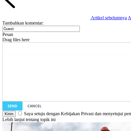
Artikel sebelumnya
A
Tambahkan komentar:
Pesan
Drag files here
SEND
CANCEL
Saya setuju dengan Kebijakan Privasi dan menyetujui pem
Lebih lanjut tentang topik ini