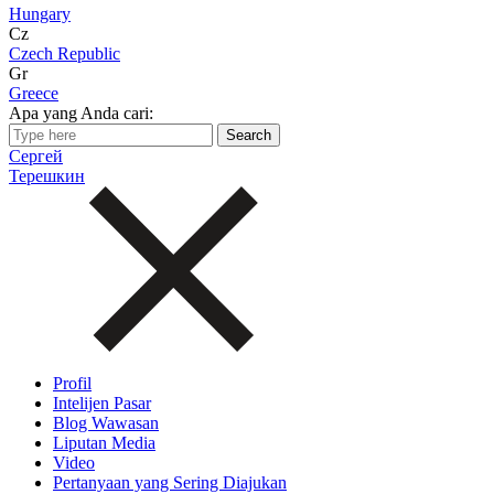
Hungary
Cz
Czech Republic
Gr
Greece
Apa yang Anda cari:
Сергей
Терешкин
Profil
Intelijen Pasar
Blog Wawasan
Liputan Media
Video
Pertanyaan yang Sering Diajukan