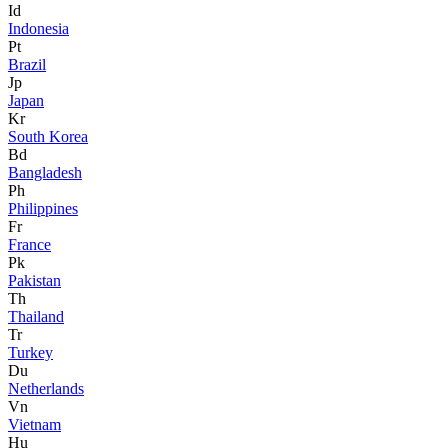
Id
Indonesia
Pt
Brazil
Jp
Japan
Kr
South Korea
Bd
Bangladesh
Ph
Philippines
Fr
France
Pk
Pakistan
Th
Thailand
Tr
Turkey
Du
Netherlands
Vn
Vietnam
Hu