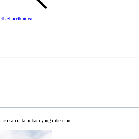
rtikel berikutnya
rosesan data pribadi yang diberikan