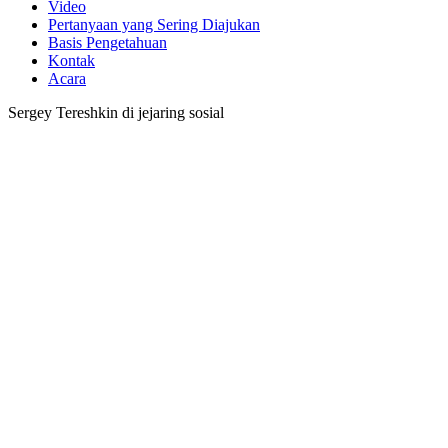
Video
Pertanyaan yang Sering Diajukan
Basis Pengetahuan
Kontak
Acara
Sergey Tereshkin di jejaring sosial