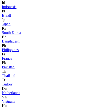
Id
Indonesia
Pt
Brazil
Jp
Japan
Kr
South Korea
Bd
Bangladesh
Ph
Philippines
Fr
France
Pk
Pakistan
Th
Thailand
Tr
Turkey
Du
Netherlands
Vn
Vietnam
Hu