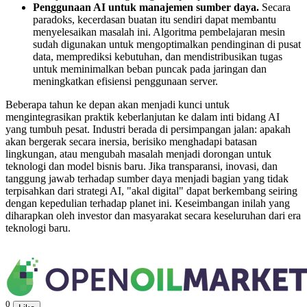
Penggunaan AI untuk manajemen sumber daya.
Secara
paradoks, kecerdasan buatan itu sendiri dapat membantu
menyelesaikan masalah ini. Algoritma pembelajaran mesin
sudah digunakan untuk mengoptimalkan pendinginan di pusat
data, memprediksi kebutuhan, dan mendistribusikan tugas
untuk meminimalkan beban puncak pada jaringan dan
meningkatkan efisiensi penggunaan server.
Beberapa tahun ke depan akan menjadi kunci untuk
mengintegrasikan praktik keberlanjutan ke dalam inti bidang AI
yang tumbuh pesat. Industri berada di persimpangan jalan: apakah
akan bergerak secara inersia, berisiko menghadapi batasan
lingkungan, atau mengubah masalah menjadi dorongan untuk
teknologi dan model bisnis baru. Jika transparansi, inovasi, dan
tanggung jawab terhadap sumber daya menjadi bagian yang tidak
terpisahkan dari strategi AI, "akal digital" dapat berkembang seiring
dengan kepedulian terhadap planet ini. Keseimbangan inilah yang
diharapkan oleh investor dan masyarakat secara keseluruhan dari era
teknologi baru.
0