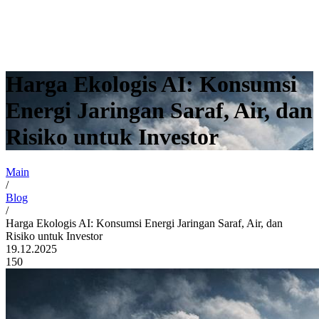
Harga Ekologis AI: Konsumsi
Energi Jaringan Saraf, Air, dan
Risiko untuk Investor
Main
/
Blog
/
Harga Ekologis AI: Konsumsi Energi Jaringan Saraf, Air, dan
Risiko untuk Investor
19.12.2025
150