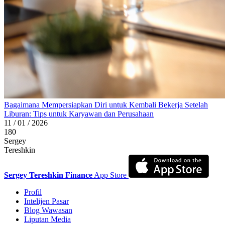
Bagaimana Mempersiapkan Diri untuk Kembali Bekerja Setelah
Liburan: Tips untuk Karyawan dan Perusahaan
11 / 01 / 2026
180
Sergey
Tereshkin
Sergey Tereshkin Finance
App Store
Profil
Intelijen Pasar
Blog Wawasan
Liputan Media