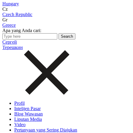
Hungary
Cz
Czech Republic
Gr
Greece
Apa yang Anda cari:
Сергей
Терешкин
Profil
Intelijen Pasar
Blog Wawasan
Liputan Media
Video
Pertanyaan yang Sering Diajukan