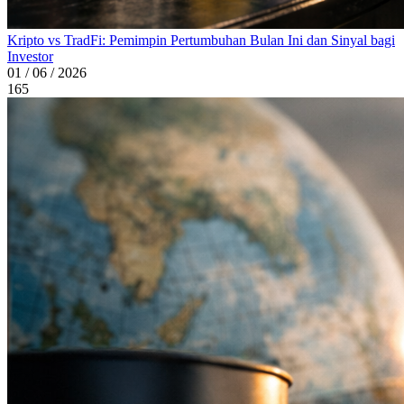
Kripto vs TradFi: Pemimpin Pertumbuhan Bulan Ini dan Sinyal bagi
Investor
01 / 06 / 2026
165