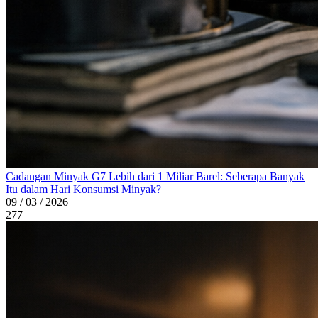
Cadangan Minyak G7 Lebih dari 1 Miliar Barel: Seberapa Banyak
Itu dalam Hari Konsumsi Minyak?
09 / 03 / 2026
277