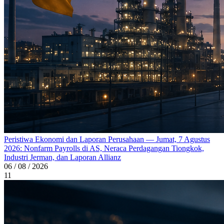
Peristiwa Ekonomi dan Laporan Perusahaan — Jumat, 7 Agustus
2026: Nonfarm Payrolls di AS, Neraca Perdagangan Tiongkok,
Industri Jerman, dan Laporan Allianz
06 / 08 / 2026
11