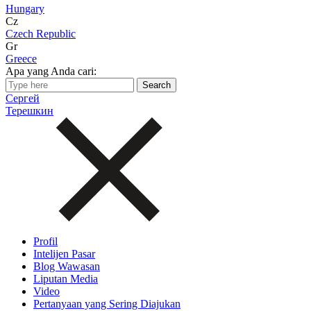
Hungary
Cz
Czech Republic
Gr
Greece
Apa yang Anda cari:
Сергей
Терешкин
Profil
Intelijen Pasar
Blog Wawasan
Liputan Media
Video
Pertanyaan yang Sering Diajukan