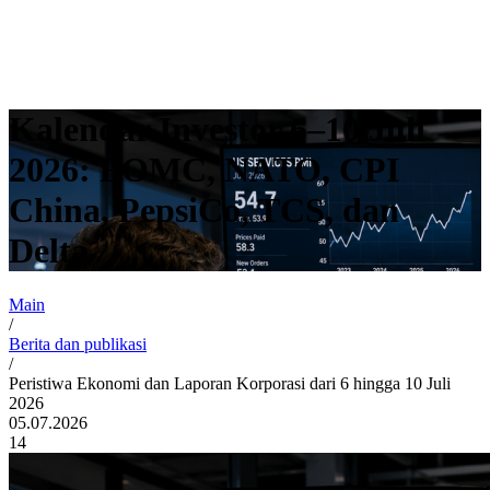
Kalendar Investor 6–10 Juli
2026: FOMC, NATO, CPI
China, PepsiCo, TCS, dan
Delta
Main
/
Berita dan publikasi
/
Peristiwa Ekonomi dan Laporan Korporasi dari 6 hingga 10 Juli
2026
05.07.2026
14