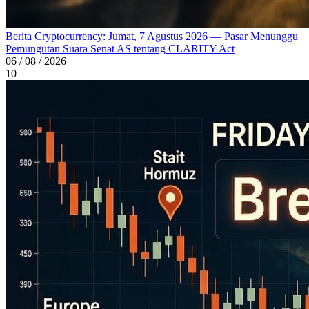
Berita Cryptocurrency: Jumat, 7 Agustus 2026 — Pasar Menunggu
Pemungutan Suara Senat AS tentang CLARITY Act
06 / 08 / 2026
10