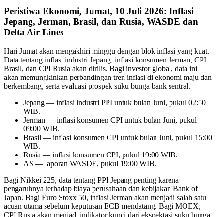
Peristiwa Ekonomi, Jumat, 10 Juli 2026: Inflasi
Jepang, Jerman, Brasil, dan Rusia, WASDE dan
Delta Air Lines
Hari Jumat akan mengakhiri minggu dengan blok inflasi yang kuat.
Data tentang inflasi industri Jepang, inflasi konsumen Jerman, CPI
Brasil, dan CPI Rusia akan dirilis. Bagi investor global, data ini
akan memungkinkan perbandingan tren inflasi di ekonomi maju dan
berkembang, serta evaluasi prospek suku bunga bank sentral.
Jepang — inflasi industri PPI untuk bulan Juni, pukul 02:50
WIB.
Jerman — inflasi konsumen CPI untuk bulan Juni, pukul
09:00 WIB.
Brasil — inflasi konsumen CPI untuk bulan Juni, pukul 15:00
WIB.
Rusia — inflasi konsumen CPI, pukul 19:00 WIB.
AS — laporan WASDE, pukul 19:00 WIB.
Bagi Nikkei 225, data tentang PPI Jepang penting karena
pengaruhnya terhadap biaya perusahaan dan kebijakan Bank of
Japan. Bagi Euro Stoxx 50, inflasi Jerman akan menjadi salah satu
acuan utama sebelum keputusan ECB mendatang. Bagi MOEX,
CPI Rusia akan menjadi indikator kunci dari ekspektasi suku bunga