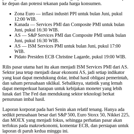
ke depan dan potensi tekanan pada harga konsumen.
Zona Euro — inflasi industri PPI untuk bulan Juni, pukul
12:00 WIB.
Kanada — Services PMI dan Composite PMI untuk bulan
Juni, pukul 16:30 WIB.
AS — S&P Services PMI dan Composite PMI untuk bulan
Juni, pukul 16:30 WIB.
AS — ISM Services PMI untuk bulan Juni, pukul 17:00
WIB.
Pidato Presiden ECB Christine Lagarde, pukul 19:00 WIB.
Rilis pasar utama hari itu akan menjadi ISM Services PMI dari AS.
Sektor jasa tetap menjadi dasar ekonomi AS, jadi setiap indikator
yang kuat dapat mendukung dolar, imbal hasil obligasi pemerintah,
dan saham perusahaan siklikal. Sebaliknya, statistik yang lemah
dapat memperkuat harapan untuk kebijakan moneter yang lebih
lunak dari The Fed dan mendukung sektor teknologi berkat
penurunan imbal hasil.
Laporan korporat pada hari Senin akan relatif tenang. Hanya ada
sedikit perusahaan besar dari S&P 500, Euro Stoxx 50, Nikkei 225,
dan MOEX yang menjadi fokus, sehingga perhatian pasar akan
terfokus pada makroekonomi, komentar ECB, dan persiapan untuk
laporan di paruh kedua minggu ini.