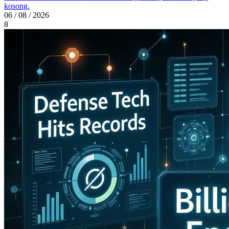
kosong.
06 / 08 / 2026
8