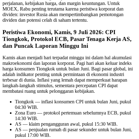
perjalanan, kebijakan harga, dan margin keuntungan. Untuk
MOEX, Rabu penting terutama karena peristiwa korporat dan
dividen: investor Rusia akan mempertimbangkan pemotongan
dividen dan potensi celah di saham tertentu.
Peristiwa Ekonomi, Kamis, 9 Juli 2026: CPI
Tiongkok, Protokol ECB, Pasar Tenaga Kerja AS,
dan Puncak Laporan Minggu Ini
Kamis akan menjadi hari terpadat minggu ini dalam hal akumulasi
makroekonomi dan laporan korporat. Pagi hari akan keluar indeks
harga konsumen Tiongkok untuk bulan Juni. Bagi pasar global, ini
adalah indikator penting untuk permintaan di ekonomi industri
terbesar di dunia. Inflasi yang lemah dapat memperkuat harapan
langkah-langkah stimulus, sementara percepatan CPI dapat
membatasi ruang untuk pelonggaran kebijakan.
Tiongkok — inflasi konsumen CPI untuk bulan Juni, pukul
04:30 WIB.
Zona Euro — protokol pertemuan sebelumnya ECB, pukul
14:30 WIB.
AS — klaim pengangguran awal, pukul 15:30 WIB.
AS — penjualan rumah di pasar sekunder untuk bulan Juni,
pukul 17:00 WIB.