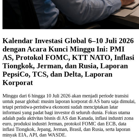
Kalendar Investasi Global 6–10 Juli 2026
dengan Acara Kunci Minggu Ini: PMI
AS, Protokol FOMC, KTT NATO, Inflasi
Tiongkok, Jerman, dan Rusia, Laporan
PepsiCo, TCS, dan Delta, Laporan
Korporat
Minggu dari 6 hingga 10 Juli 2026 akan menjadi periode transisi
untuk pasar global: musim laporan korporat di AS baru saja dimulai,
tetapi peristiwa-peristiwa ekonomi sudah menciptakan latar
informasi yang padat bagi investor di seluruh dunia. Fokus utama
adalah pada aktivitas bisnis di AS dan Kanada, inflasi industri zona
euro, produksi industri Jerman, protokol FOMC dan ECB, data
inflasi Tiongkok, Jepang, Jerman, Brasil, dan Rusia, serta laporan
minyak EIA, API, dan WASDE.