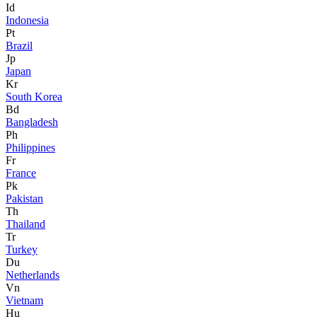
Id
Indonesia
Pt
Brazil
Jp
Japan
Kr
South Korea
Bd
Bangladesh
Ph
Philippines
Fr
France
Pk
Pakistan
Th
Thailand
Tr
Turkey
Du
Netherlands
Vn
Vietnam
Hu