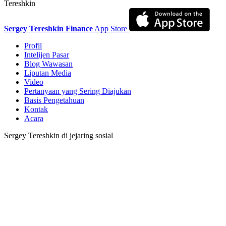
Tereshkin
Sergey Tereshkin Finance
App Store
Profil
Intelijen Pasar
Blog Wawasan
Liputan Media
Video
Pertanyaan yang Sering Diajukan
Basis Pengetahuan
Kontak
Acara
Sergey Tereshkin di jejaring sosial