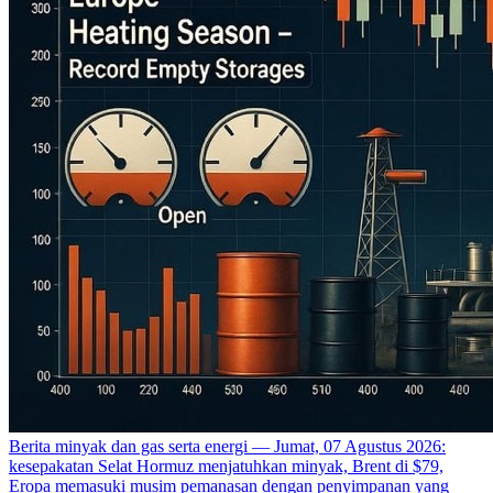
Berita minyak dan gas serta energi — Jumat, 07 Agustus 2026:
kesepakatan Selat Hormuz menjatuhkan minyak, Brent di $79,
Eropa memasuki musim pemanasan dengan penyimpanan yang