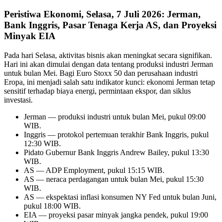
Peristiwa Ekonomi, Selasa, 7 Juli 2026: Jerman,
Bank Inggris, Pasar Tenaga Kerja AS, dan Proyeksi
Minyak EIA
Pada hari Selasa, aktivitas bisnis akan meningkat secara signifikan.
Hari ini akan dimulai dengan data tentang produksi industri Jerman
untuk bulan Mei. Bagi Euro Stoxx 50 dan perusahaan industri
Eropa, ini menjadi salah satu indikator kunci: ekonomi Jerman tetap
sensitif terhadap biaya energi, permintaan ekspor, dan siklus
investasi.
Jerman — produksi industri untuk bulan Mei, pukul 09:00
WIB.
Inggris — protokol pertemuan terakhir Bank Inggris, pukul
12:30 WIB.
Pidato Gubernur Bank Inggris Andrew Bailey, pukul 13:30
WIB.
AS — ADP Employment, pukul 15:15 WIB.
AS — neraca perdagangan untuk bulan Mei, pukul 15:30
WIB.
AS — ekspektasi inflasi konsumen NY Fed untuk bulan Juni,
pukul 18:00 WIB.
EIA — proyeksi pasar minyak jangka pendek, pukul 19:00