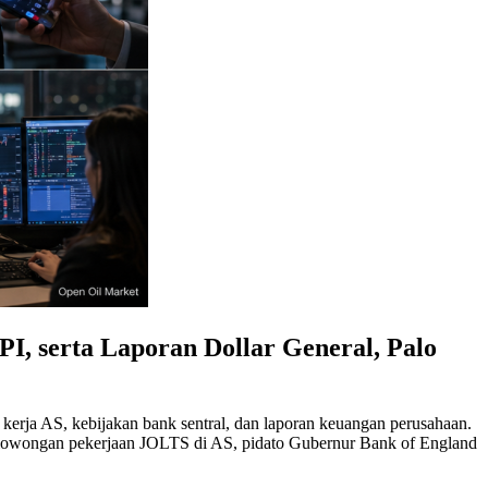
I, serta Laporan Dollar General, Palo
a kerja AS, kebijakan bank sentral, dan laporan keuangan perusahaan.
ah lowongan pekerjaan JOLTS di AS, pidato Gubernur Bank of England