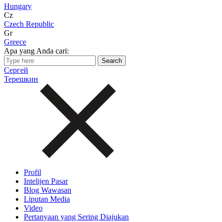
Hungary
Cz
Czech Republic
Gr
Greece
Apa yang Anda cari:
Сергей
Терешкин
Profil
Intelijen Pasar
Blog Wawasan
Liputan Media
Video
Pertanyaan yang Sering Diajukan