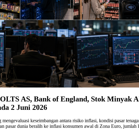
OLTS AS, Bank of England, Stok Minyak AP
ada 2 Juni 2026
ng mengevaluasi keseimbangan antara risiko inflasi, kondisi pasar tenag
ian pasar dunia beralih ke inflasi konsumen awal di Zona Euro, juml