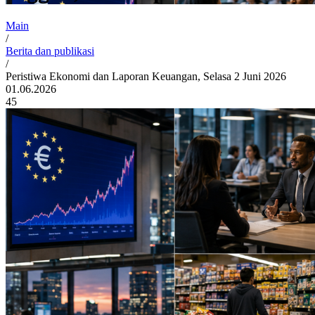
Main
/
Berita dan publikasi
/
Peristiwa Ekonomi dan Laporan Keuangan, Selasa 2 Juni 2026
01.06.2026
45