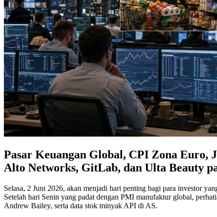
Pasar Keuangan Global, CPI Zona Euro, J
Alto Networks, GitLab, dan Ulta Beauty p
Selasa, 2 Juni 2026, akan menjadi hari penting bagi para investor ya
Setelah hari Senin yang padat dengan PMI manufaktur global, perhat
Andrew Bailey, serta data stok minyak API di AS.