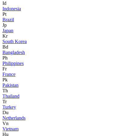
Id
Indonesia
Pt
Brazil
Jp
Japan
Kr
South Korea
Bd
Bangladesh
Ph
Philippines
Fr
France
Pk
Pakistan
Th
Thailand
Tr
Turkey
Du
Netherlands
Vn
Vietnam
Hu