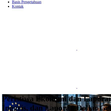
Basis Pengetahuan
Kontak
Peristiwa Ekonomi dan Lapora
Inggris, dan Laporan Dollar Ge