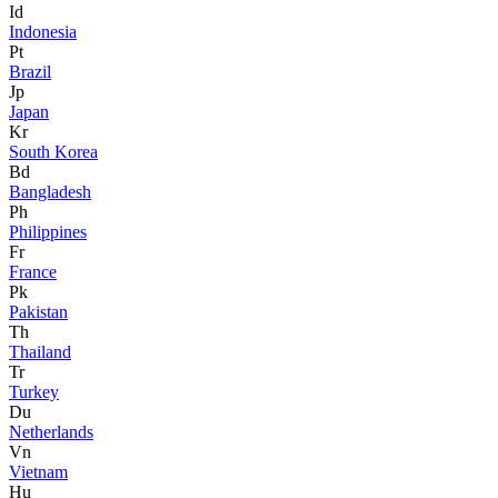
Id
Indonesia
Pt
Brazil
Jp
Japan
Kr
South Korea
Bd
Bangladesh
Ph
Philippines
Fr
France
Pk
Pakistan
Th
Thailand
Tr
Turkey
Du
Netherlands
Vn
Vietnam
Hu