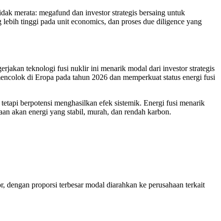
 tidak merata: megafund dan investor strategis bersaing untuk
lebih tinggi pada unit economics, dan proses due diligence yang
rjakan teknologi fusi nuklir ini menarik modal dari investor strategis
mencolok di Eropa pada tahun 2026 dan memperkuat status energi fusi
g tetapi berpotensi menghasilkan efek sistemik. Energi fusi menarik
aan akan energi yang stabil, murah, dan rendah karbon.
r, dengan proporsi terbesar modal diarahkan ke perusahaan terkait