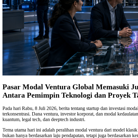
Pasar Modal Ventura Global Memasuki Ju
Antara Pemimpin Teknologi dan Proyek T
Pada hari Rabu, 8 Juli 2026, berita tentang startup dan investasi m
terkonsentrasi. Dana ventura, investor korporat, dan modal kedaulata
kuantum, legal tech, dan deeptech industri.
Tema utama hari ini adalah peralihan modal ventura dari model klasik
bukan hanya berdasarkan laju pendapatan, tetapi juga berdasarkan kem