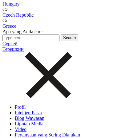
Hungary
Cz
Czech Republic
Gr
Greece
Apa yang Anda cari:
Сергей
Терешкин
Profil
Intelijen Pasar
Blog Wawasan
Liputan Media
Video
Pertanyaan yang Sering Diajukan