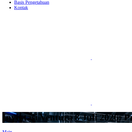
Basis Pengetahuan
Kontak
Investasi Ventura 8 Juli 2026:
Main