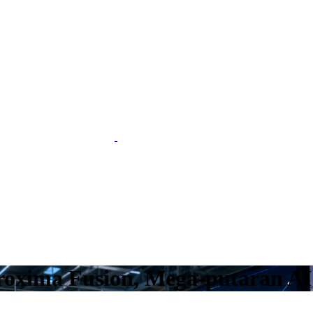
 Proxima Fusion, Mega-putaran A