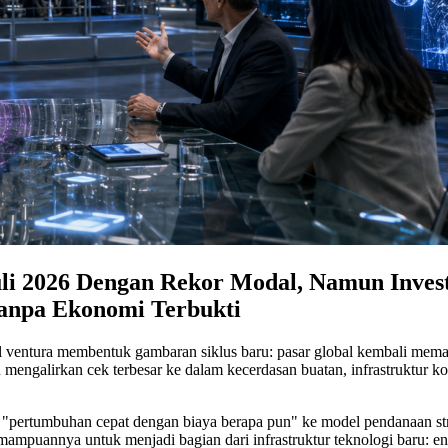
li 2026 Dengan Rekor Modal, Namun Inves
anpa Ekonomi Terbukti
odal ventura membentuk gambaran siklus baru: pasar global kembali mem
n mengalirkan cek terbesar ke dalam kecerdasan buatan, infrastruktur k
 "pertumbuhan cepat dengan biaya berapa pun" ke model pendanaan strate
ampuannya untuk menjadi bagian dari infrastruktur teknologi baru: ene