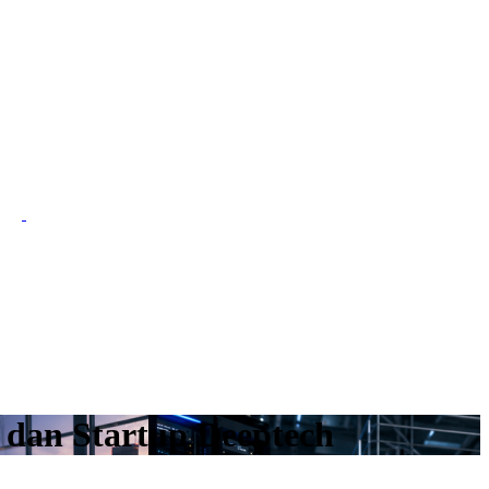
I dan Startup Deeptech