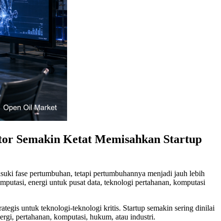
tor Semakin Ketat Memisahkan Startup
asuki fase pertumbuhan, tetapi pertumbuhannya menjadi jauh lebih
omputasi, energi untuk pusat data, teknologi pertahanan, komputasi
gis untuk teknologi-teknologi kritis. Startup semakin sering dinilai
rgi, pertahanan, komputasi, hukum, atau industri.