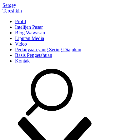
Sergey
Tereshkin
Profil
Intelijen Pasar
Blog Wawasan
Liputan Media
Video
Pertanyaan yang Sering Diajukan
Basis Pengetahuan
Kontak