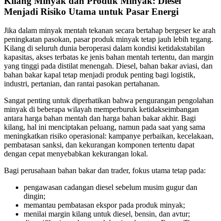
Kilang Minyak dan Produk Minyak: Diesel
Menjadi Risiko Utama untuk Pasar Energi
Jika dalam minyak mentah tekanan secara bertahap bergeser ke arah
peningkatan pasokan, pasar produk minyak tetap jauh lebih tegang.
Kilang di seluruh dunia beroperasi dalam kondisi ketidakstabilan
kapasitas, akses terbatas ke jenis bahan mentah tertentu, dan margin
yang tinggi pada distilat menengah. Diesel, bahan bakar aviasi, dan
bahan bakar kapal tetap menjadi produk penting bagi logistik,
industri, pertanian, dan rantai pasokan pertahanan.
Sangat penting untuk diperhatikan bahwa pengurangan pengolahan
minyak di beberapa wilayah memperburuk ketidakseimbangan
antara harga bahan mentah dan harga bahan bakar akhir. Bagi
kilang, hal ini menciptakan peluang, namun pada saat yang sama
meningkatkan risiko operasional: kampanye perbaikan, kecelakaan,
pembatasan sanksi, dan kekurangan komponen tertentu dapat
dengan cepat menyebabkan kekurangan lokal.
Bagi perusahaan bahan bakar dan trader, fokus utama tetap pada:
pengawasan cadangan diesel sebelum musim gugur dan
dingin;
memantau pembatasan ekspor pada produk minyak;
menilai margin kilang untuk diesel, bensin, dan avtur;