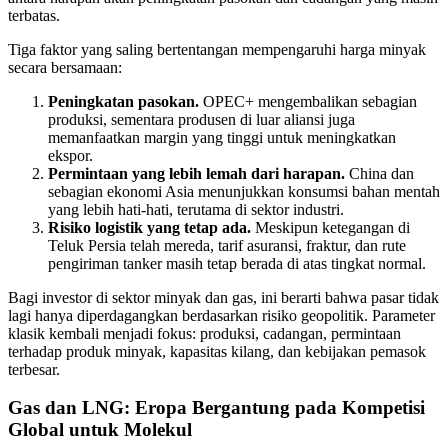
terbatas.
Tiga faktor yang saling bertentangan mempengaruhi harga minyak
secara bersamaan:
Peningkatan pasokan.
OPEC+ mengembalikan sebagian
produksi, sementara produsen di luar aliansi juga
memanfaatkan margin yang tinggi untuk meningkatkan
ekspor.
Permintaan yang lebih lemah dari harapan.
China dan
sebagian ekonomi Asia menunjukkan konsumsi bahan mentah
yang lebih hati-hati, terutama di sektor industri.
Risiko logistik yang tetap ada.
Meskipun ketegangan di
Teluk Persia telah mereda, tarif asuransi, fraktur, dan rute
pengiriman tanker masih tetap berada di atas tingkat normal.
Bagi investor di sektor minyak dan gas, ini berarti bahwa pasar tidak
lagi hanya diperdagangkan berdasarkan risiko geopolitik. Parameter
klasik kembali menjadi fokus: produksi, cadangan, permintaan
terhadap produk minyak, kapasitas kilang, dan kebijakan pemasok
terbesar.
Gas dan LNG: Eropa Bergantung pada Kompetisi
Global untuk Molekul