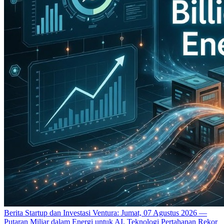
Berita Startup dan Investasi Ventura: Jumat, 07 Agustus 2026 —
Putaran Miliar dalam Energi untuk AI, Teknologi Pertahanan Rekor