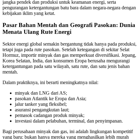
jangka pendek dan produksi untuk keamanan energi, serta
pengurangan ketergantungan batu bara dalam negara-negara dengan
kebijakan iklim yang ketat.
Pasar Bahan Mentah dan Geografi Pasokan: Dunia
Menata Ulang Rute Energi
Sektor energi global semakin bergantung tidak hanya pada produksi,
tetapi juga pada rute pasokan. Setelah ketegangan di sekitar Selat
Hormuz, importir minyak dan gas memperkuat diversifikasi. Jepang,
Korea Selatan, India, dan konsumen Eropa berusaha mengurangi
ketergantungan pada satu wilayah, satu rute, dan satu jenis bahan
mentah.
Dalam praktiknya, ini berarti meningkatnya nilai:
minyak dan LNG dari AS;
pasokan Atlantik ke Eropa dan Asia;
jalur tanker yang fleksibel;
asuransi pengangkutan laut;
pemasok cadangan produk minyak;
investasi dalam pelabuhan, terminal, dan penyimpanan.
Bagi perusahaan minyak dan gas, ini adalah lingkungan kompetitif
yang baru: bukan hanya mereka yang menghasilkan lebih murah