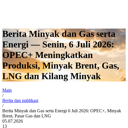
Berita Minyak dan Gas serta
Energi — Senin, 6 Juli 2026:
OPEC+ Meningkatkan
Produksi, Minyak Brent, Gas,
LNG dan Kilang Minyak
Main
/
Berita dan publikasi
/
Berita Minyak dan Gas serta Energi 6 Juli 2026: OPEC+, Minyak
Brent, Pasar Gas dan LNG
05.07.2026
13