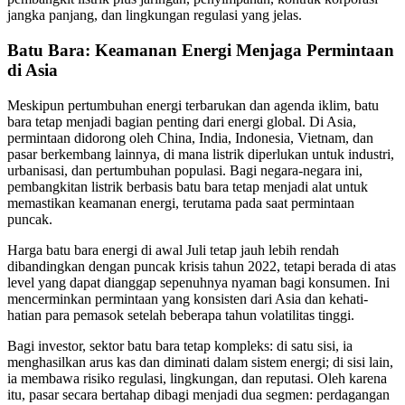
jangka panjang, dan lingkungan regulasi yang jelas.
Batu Bara: Keamanan Energi Menjaga Permintaan
di Asia
Meskipun pertumbuhan energi terbarukan dan agenda iklim, batu
bara tetap menjadi bagian penting dari energi global. Di Asia,
permintaan didorong oleh China, India, Indonesia, Vietnam, dan
pasar berkembang lainnya, di mana listrik diperlukan untuk industri,
urbanisasi, dan pertumbuhan populasi. Bagi negara-negara ini,
pembangkitan listrik berbasis batu bara tetap menjadi alat untuk
memastikan keamanan energi, terutama pada saat permintaan
puncak.
Harga batu bara energi di awal Juli tetap jauh lebih rendah
dibandingkan dengan puncak krisis tahun 2022, tetapi berada di atas
level yang dapat dianggap sepenuhnya nyaman bagi konsumen. Ini
mencerminkan permintaan yang konsisten dari Asia dan kehati-
hatian para pemasok setelah beberapa tahun volatilitas tinggi.
Bagi investor, sektor batu bara tetap kompleks: di satu sisi, ia
menghasilkan arus kas dan diminati dalam sistem energi; di sisi lain,
ia membawa risiko regulasi, lingkungan, dan reputasi. Oleh karena
itu, pasar secara bertahap dibagi menjadi dua segmen: perdagangan