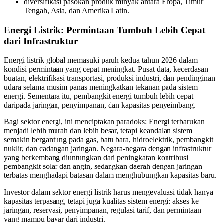
diversifikasi pasokan produk minyak antara Eropa, Timur
Tengah, Asia, dan Amerika Latin.
Energi Listrik: Permintaan Tumbuh Lebih Cepat
dari Infrastruktur
Energi listrik global memasuki paruh kedua tahun 2026 dalam
kondisi permintaan yang cepat meningkat. Pusat data, kecerdasan
buatan, elektrifikasi transportasi, produksi industri, dan pendinginan
udara selama musim panas meningkatkan tekanan pada sistem
energi. Sementara itu, pembangkit energi tumbuh lebih cepat
daripada jaringan, penyimpanan, dan kapasitas penyeimbang.
Bagi sektor energi, ini menciptakan paradoks: Energi terbarukan
menjadi lebih murah dan lebih besar, tetapi keandalan sistem
semakin bergantung pada gas, batu bara, hidroelektrik, pembangkit
nuklir, dan cadangan jaringan. Negara-negara dengan infrastruktur
yang berkembang diuntungkan dari peningkatan kontribusi
pembangkit solar dan angin, sedangkan daerah dengan jaringan
terbatas menghadapi batasan dalam menghubungkan kapasitas baru.
Investor dalam sektor energi listrik harus mengevaluasi tidak hanya
kapasitas terpasang, tetapi juga kualitas sistem energi: akses ke
jaringan, reservasi, penyimpanan, regulasi tarif, dan permintaan
yang mampu bayar dari industri.