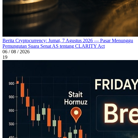
Berita Cryptocurrency: Jumat, 7 Agustus 2026 — Pasar Menunggu
Pemungutan Suara Senat AS tentang CLARITY Act
06 / 08 / 2026
19