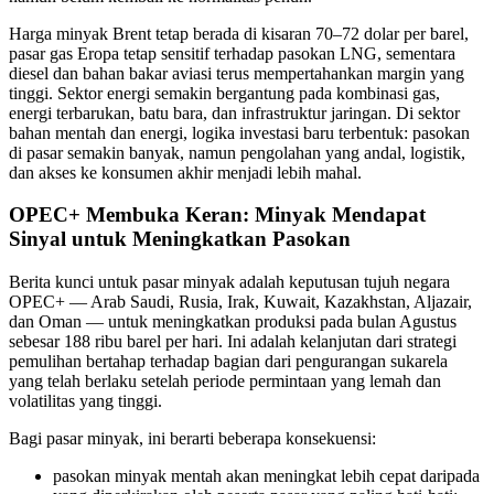
Harga minyak Brent tetap berada di kisaran 70–72 dolar per barel,
pasar gas Eropa tetap sensitif terhadap pasokan LNG, sementara
diesel dan bahan bakar aviasi terus mempertahankan margin yang
tinggi. Sektor energi semakin bergantung pada kombinasi gas,
energi terbarukan, batu bara, dan infrastruktur jaringan. Di sektor
bahan mentah dan energi, logika investasi baru terbentuk: pasokan
di pasar semakin banyak, namun pengolahan yang andal, logistik,
dan akses ke konsumen akhir menjadi lebih mahal.
OPEC+ Membuka Keran: Minyak Mendapat
Sinyal untuk Meningkatkan Pasokan
Berita kunci untuk pasar minyak adalah keputusan tujuh negara
OPEC+ — Arab Saudi, Rusia, Irak, Kuwait, Kazakhstan, Aljazair,
dan Oman — untuk meningkatkan produksi pada bulan Agustus
sebesar 188 ribu barel per hari. Ini adalah kelanjutan dari strategi
pemulihan bertahap terhadap bagian dari pengurangan sukarela
yang telah berlaku setelah periode permintaan yang lemah dan
volatilitas yang tinggi.
Bagi pasar minyak, ini berarti beberapa konsekuensi:
pasokan minyak mentah akan meningkat lebih cepat daripada