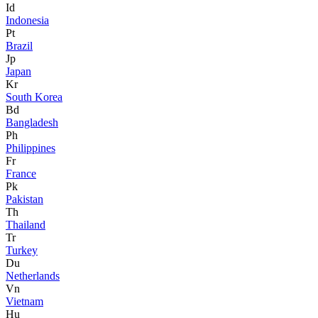
Id
Indonesia
Pt
Brazil
Jp
Japan
Kr
South Korea
Bd
Bangladesh
Ph
Philippines
Fr
France
Pk
Pakistan
Th
Thailand
Tr
Turkey
Du
Netherlands
Vn
Vietnam
Hu