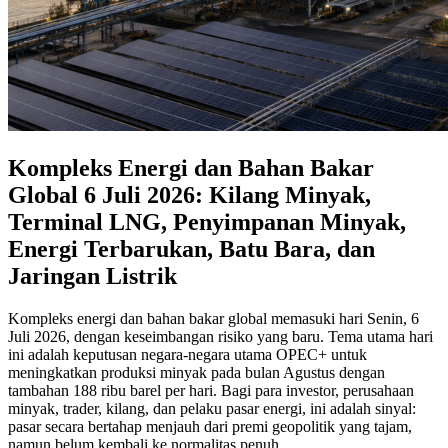
Kompleks Energi dan Bahan Bakar
Global 6 Juli 2026: Kilang Minyak,
Terminal LNG, Penyimpanan Minyak,
Energi Terbarukan, Batu Bara, dan
Jaringan Listrik
Kompleks energi dan bahan bakar global memasuki hari Senin, 6
Juli 2026, dengan keseimbangan risiko yang baru. Tema utama hari
ini adalah keputusan negara-negara utama OPEC+ untuk
meningkatkan produksi minyak pada bulan Agustus dengan
tambahan 188 ribu barel per hari. Bagi para investor, perusahaan
minyak, trader, kilang, dan pelaku pasar energi, ini adalah sinyal:
pasar secara bertahap menjauh dari premi geopolitik yang tajam,
namun belum kembali ke normalitas penuh.