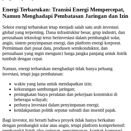
Energi Terbarukan: Transisi Energi Mempercepat,
Namun Menghadapi Pembatasan Jaringan dan Izin
Sektor energi terbarukan tetap menjadi salah satu arah investasi
global yang terpenting. Dana infrastruktur besar, grup industri, dan
perusahaan teknologi terus berinvestasi dalam pembangkit solar,
angin, sistem penyimpanan energi, dan platform energi korporat.
Permintaan dari pusat data, produsen semikonduktor, dan
perusahaan yang ingin mengunci harga jangka panjang untuk listrik
tumbuh dengan cepat.
Namun, energi terbarukan menghadapi tidak hanya peluang
investasi, tetapi juga pembatasan:
waktu yang lama untuk mendapatkan izin;
kekurangan sambungan jaringan;
peningkatan biaya peralatan dan pekerjaan konstruksi di
beberapa wilayah;
perlunya investasi dalam penyimpanan energi;
ketidakpastian politik seputar subsidi dan insentif pajak.
Bagi investor, ini berarti bahwa proyek tidak hanya berkaitan
dengan pembangkit solar atau angin, tetapi platform komprehensif:
pembangkit listrik plus jaringan, penyimpanan, kontrak korporasi