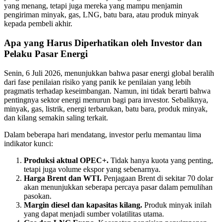
yang menang, tetapi juga mereka yang mampu menjamin
pengiriman minyak, gas, LNG, batu bara, atau produk minyak
kepada pembeli akhir.
Apa yang Harus Diperhatikan oleh Investor dan
Pelaku Pasar Energi
Senin, 6 Juli 2026, menunjukkan bahwa pasar energi global beralih
dari fase penilaian risiko yang panik ke penilaian yang lebih
pragmatis terhadap keseimbangan. Namun, ini tidak berarti bahwa
pentingnya sektor energi menurun bagi para investor. Sebaliknya,
minyak, gas, listrik, energi terbarukan, batu bara, produk minyak,
dan kilang semakin saling terkait.
Dalam beberapa hari mendatang, investor perlu memantau lima
indikator kunci:
Produksi aktual OPEC+.
Tidak hanya kuota yang penting,
tetapi juga volume ekspor yang sebenarnya.
Harga Brent dan WTI.
Penjagaan Brent di sekitar 70 dolar
akan menunjukkan seberapa percaya pasar dalam pemulihan
pasokan.
Margin diesel dan kapasitas kilang.
Produk minyak inilah
yang dapat menjadi sumber volatilitas utama.