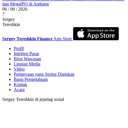
dan MegaIPO di Ambang
06 / 08 / 2026
7
Sergey
Tereshkin
Sergey Tereshkin Finance
App Store
Profil
Intelijen Pasar
Blog Wawasan
Liputan Media
Video
Pertanyaan yang Sering Diajukan
Basis Pengetahuan
Kontak
Acara
Sergey Tereshkin di jejaring sosial