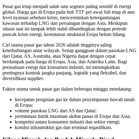
Pasar gas tetap menjadi salah satu segmen paling sensitif di energi
global. Harga gas di Eropa pada hub TTF per awal Juli tetap di atas
level nyaman sebelum krisis, mencerminkan ketergantungan
kawasan terhadap LNG dan persaingan dengan Asia. Meskipun
situasi saat ini tampak lebih stabil dibandingkan dengan periode
puncak krisis energi, kerentanan struktural Eropa belum hilang.
Ciri utama pasar gas tahun 2026 adalah tingginya saling
keterhubungan antar wilayah. Setiap gangguan dalam pasokan LNG
dari Qatar, AS, Australia, atau Nigeria dapat dengan cepat
berdampak pada harga di Eropa, Asia, dan Amerika Latin. Bagi
perusahaan energi dan konsumen industri, ini meningkatkan
pentingnya kontrak jangka panjang, logistik yang fleksibel, dan
diversifikasi supplier.
Faktor utama untuk pasar gas dalam beberapa minggu mendatang:
kecepatan pengisian gas ke dalam penyimpanan bawah tanah
di Eropa;
volume pasokan LNG dari AS dan Qatar;
permintaan listrik musiman akibat panas di Eropa dan Asia;
kompetisi antara konsumen industri dan sektor energi;
kondisi infrastruktur gas dan terminal regasifikasi.