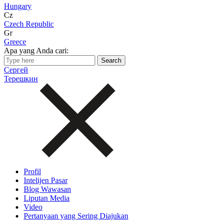
Hungary
Cz
Czech Republic
Gr
Greece
Apa yang Anda cari:
Сергей
Терешкин
Profil
Intelijen Pasar
Blog Wawasan
Liputan Media
Video
Pertanyaan yang Sering Diajukan