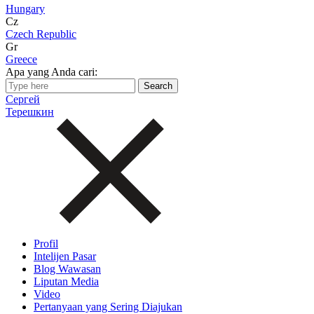
Hungary
Cz
Czech Republic
Gr
Greece
Apa yang Anda cari:
Сергей
Терешкин
Profil
Intelijen Pasar
Blog Wawasan
Liputan Media
Video
Pertanyaan yang Sering Diajukan