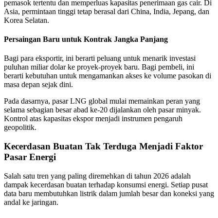
pemasok tertentu dan memperluas kapasitas penerimaan gas cair. Di
Asia, permintaan tinggi tetap berasal dari China, India, Jepang, dan
Korea Selatan.
Persaingan Baru untuk Kontrak Jangka Panjang
Bagi para eksportir, ini berarti peluang untuk menarik investasi
puluhan miliar dolar ke proyek-proyek baru. Bagi pembeli, ini
berarti kebutuhan untuk mengamankan akses ke volume pasokan di
masa depan sejak dini.
Pada dasarnya, pasar LNG global mulai memainkan peran yang
selama sebagian besar abad ke-20 dijalankan oleh pasar minyak.
Kontrol atas kapasitas ekspor menjadi instrumen pengaruh
geopolitik.
Kecerdasan Buatan Tak Terduga Menjadi Faktor
Pasar Energi
Salah satu tren yang paling diremehkan di tahun 2026 adalah
dampak kecerdasan buatan terhadap konsumsi energi. Setiap pusat
data baru membutuhkan listrik dalam jumlah besar dan koneksi yang
andal ke jaringan.