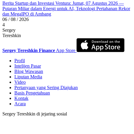
Berita Startup dan Investasi Ventura: Jumat, 07 Agustus 2026 —
Putaran Miliar dalam Energi untuk AI, Teknologi Pertahanan Rekor
dan MegaIPO di Ambang
06 / 08 / 2026
4
Sergey
Tereshkin
Sergey Tereshkin Finance
App Store
Profil
Intelijen Pasar
Blog Wawasan
Liputan Media
Video
Pertanyaan yang Sering Diajukan
Basis Pengetahuan
Kontak
Acara
Sergey Tereshkin di jejaring sosial