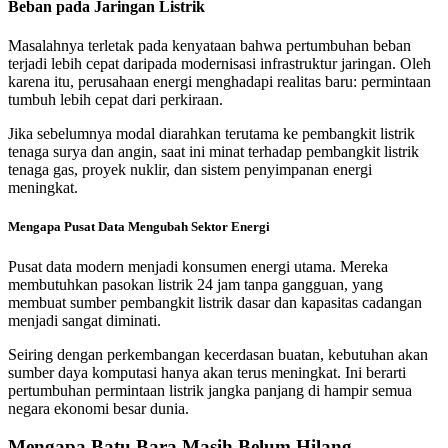
Beban pada Jaringan Listrik
Masalahnya terletak pada kenyataan bahwa pertumbuhan beban
terjadi lebih cepat daripada modernisasi infrastruktur jaringan. Oleh
karena itu, perusahaan energi menghadapi realitas baru: permintaan
tumbuh lebih cepat dari perkiraan.
Jika sebelumnya modal diarahkan terutama ke pembangkit listrik
tenaga surya dan angin, saat ini minat terhadap pembangkit listrik
tenaga gas, proyek nuklir, dan sistem penyimpanan energi
meningkat.
Mengapa Pusat Data Mengubah Sektor Energi
Pusat data modern menjadi konsumen energi utama. Mereka
membutuhkan pasokan listrik 24 jam tanpa gangguan, yang
membuat sumber pembangkit listrik dasar dan kapasitas cadangan
menjadi sangat diminati.
Seiring dengan perkembangan kecerdasan buatan, kebutuhan akan
sumber daya komputasi hanya akan terus meningkat. Ini berarti
pertumbuhan permintaan listrik jangka panjang di hampir semua
negara ekonomi besar dunia.
Mengapa Batu Bara Masih Belum Hilang