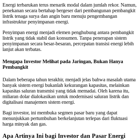
Energi terbarukan terus menarik modal dalam jumlah rekor. Namun,
penekanan secara bertahap bergeser dari pembangunan pembangkit
listrik tenaga surya dan angin baru menuju pengembangan
infrastruktur penyimpanan energi.
Penyimpan energi menjadi elemen penghubung antara pembangkit
listrik yang tidak stabil dan konsumen. Tanpa penerapan sistem
penyimpanan secara besar-besaran, percepatan transisi energi lebih
lanjut akan terbatas.
Mengapa Investor Melihat pada Jaringan, Bukan Hanya
Pembangkit
Dalam beberapa tahun terakhir, menjadi jelas bahwa masalah utama
banyak sistem energi bukanlah kekurangan kapasitas, melainkan
kapasitas saluran transmisi yang tidak memadai. Oleh karena itu,
miliaran dolar dialokasikan untuk modernisasi saluran listrik dan
digitalisasi manajemen sistem energi.
Bagi investor, ini membuka segmen pasar baru yang dapat
menunjukkan pertumbuhan berkelanjutan terlepas dari fluktuasi
harga minyak dan gas.
Apa Artinya Ini bagi Investor dan Pasar Energi