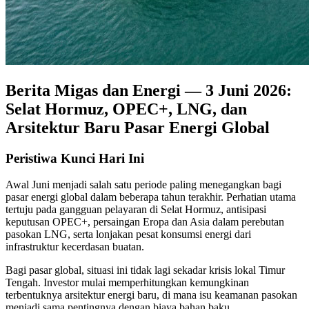
Berita Migas dan Energi — 3 Juni 2026:
Selat Hormuz, OPEC+, LNG, dan
Arsitektur Baru Pasar Energi Global
Peristiwa Kunci Hari Ini
Awal Juni menjadi salah satu periode paling menegangkan bagi
pasar energi global dalam beberapa tahun terakhir. Perhatian utama
tertuju pada gangguan pelayaran di Selat Hormuz, antisipasi
keputusan OPEC+, persaingan Eropa dan Asia dalam perebutan
pasokan LNG, serta lonjakan pesat konsumsi energi dari
infrastruktur kecerdasan buatan.
Bagi pasar global, situasi ini tidak lagi sekadar krisis lokal Timur
Tengah. Investor mulai memperhitungkan kemungkinan
terbentuknya arsitektur energi baru, di mana isu keamanan pasokan
menjadi sama pentingnya dengan biaya bahan baku.