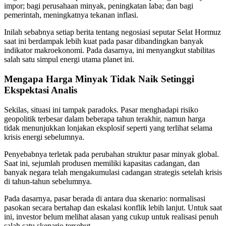
impor; bagi perusahaan minyak, peningkatan laba; dan bagi
pemerintah, meningkatnya tekanan inflasi.
Inilah sebabnya setiap berita tentang negosiasi seputar Selat Hormuz
saat ini berdampak lebih kuat pada pasar dibandingkan banyak
indikator makroekonomi. Pada dasarnya, ini menyangkut stabilitas
salah satu simpul energi utama planet ini.
Mengapa Harga Minyak Tidak Naik Setinggi
Ekspektasi Analis
Sekilas, situasi ini tampak paradoks. Pasar menghadapi risiko
geopolitik terbesar dalam beberapa tahun terakhir, namun harga
tidak menunjukkan lonjakan eksplosif seperti yang terlihat selama
krisis energi sebelumnya.
Penyebabnya terletak pada perubahan struktur pasar minyak global.
Saat ini, sejumlah produsen memiliki kapasitas cadangan, dan
banyak negara telah mengakumulasi cadangan strategis setelah krisis
di tahun-tahun sebelumnya.
Pada dasarnya, pasar berada di antara dua skenario: normalisasi
pasokan secara bertahap dan eskalasi konflik lebih lanjut. Untuk saat
ini, investor belum melihat alasan yang cukup untuk realisasi penuh
salah satu skenario tersebut.