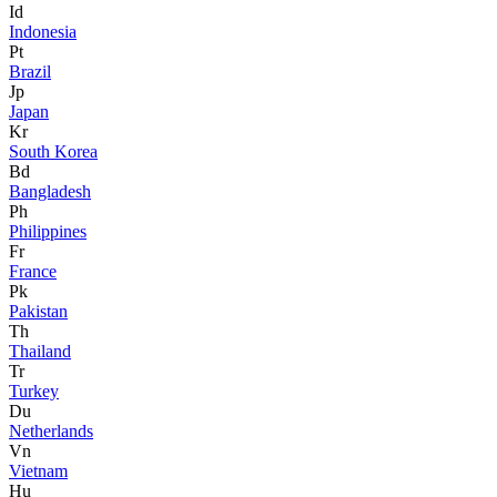
Id
Indonesia
Pt
Brazil
Jp
Japan
Kr
South Korea
Bd
Bangladesh
Ph
Philippines
Fr
France
Pk
Pakistan
Th
Thailand
Tr
Turkey
Du
Netherlands
Vn
Vietnam
Hu