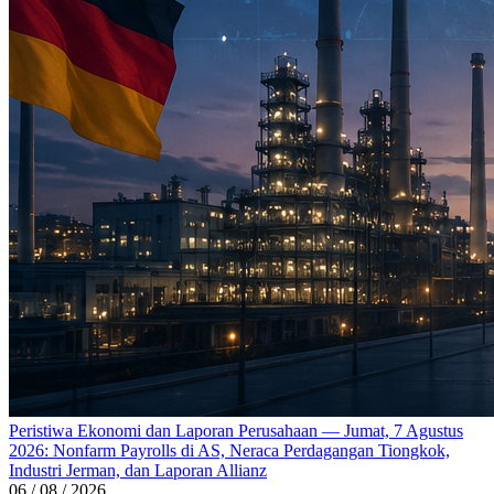
Peristiwa Ekonomi dan Laporan Perusahaan — Jumat, 7 Agustus
2026: Nonfarm Payrolls di AS, Neraca Perdagangan Tiongkok,
Industri Jerman, dan Laporan Allianz
06 / 08 / 2026