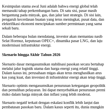
Kesimpulan utama awal Juni adalah bahwa energi global telah
memasuki tahap perkembangan baru. Di satu sisi, pasar masih
bergantung pada minyak, gas, dan jalur laut strategis. Di sisi lain,
pengaruh kecerdasan buatan yang terus meningkat, pusat data, dan
elektrifikasi ekonomi menciptakan sumber permintaan yang sama
sekali baru.
Dalam beberapa bulan mendatang, investor akan memantau nasib
Selat Hormuz, keputusan OPEC+, dinamika pasar LNG, dan laju
modernisasi infrastruktur energi.
Skenario hingga Akhir Tahun 2026
Skenario dasar mengasumsikan stabilisasi pasokan secara bertahap
melalui jalur logistik utama dan harga energi yang relatif tinggi.
Dalam kasus ini, perusahaan migas akan terus menghasilkan arus
kas yang kuat, dan investasi di infrastruktur energi akan tetap tinggi.
Skenario optimis mengasumsikan penurunan ketegangan geopolitik
dan pemulihan pelayaran. Ini dapat menyebabkan penurunan premi
risiko dalam harga minyak dan inflasi yang lebih moderat.
Skenario negatif terkait dengan eskalasi konflik lebih lanjut dan
pembatasan pasokan baru. Dalam kasus seperti itu, dunia mungkin