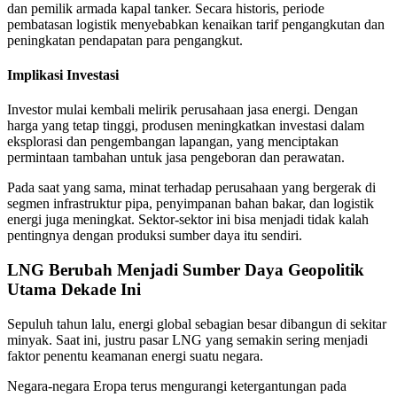
dan pemilik armada kapal tanker. Secara historis, periode
pembatasan logistik menyebabkan kenaikan tarif pengangkutan dan
peningkatan pendapatan para pengangkut.
Implikasi Investasi
Investor mulai kembali melirik perusahaan jasa energi. Dengan
harga yang tetap tinggi, produsen meningkatkan investasi dalam
eksplorasi dan pengembangan lapangan, yang menciptakan
permintaan tambahan untuk jasa pengeboran dan perawatan.
Pada saat yang sama, minat terhadap perusahaan yang bergerak di
segmen infrastruktur pipa, penyimpanan bahan bakar, dan logistik
energi juga meningkat. Sektor-sektor ini bisa menjadi tidak kalah
pentingnya dengan produksi sumber daya itu sendiri.
LNG Berubah Menjadi Sumber Daya Geopolitik
Utama Dekade Ini
Sepuluh tahun lalu, energi global sebagian besar dibangun di sekitar
minyak. Saat ini, justru pasar LNG yang semakin sering menjadi
faktor penentu keamanan energi suatu negara.
Negara-negara Eropa terus mengurangi ketergantungan pada