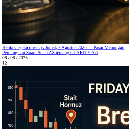
Berita Cryptocurrency: Jumat, 7 Agustus 2026 — Pasar Menunggu
Pemungutan Suara Senat AS tentang CLARITY Act
06 / 08 / 2026
12