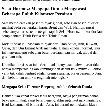
Selat Hormuz: Mengapa Dunia Mengawasi
Beberapa Puluh Kilometer Perairan
Saat membicarakan pasar minyak global, sebagian besar investor
melihat pada pergerakan harga Brent dan WTI. Namun, pusat
sebenarnya dari sistem energi tetaplah Selat Hormuz — koridor laut
sempit antara Teluk Persia dan Teluk Oman.
Melalui selat ini, pasokan minyak dari Arab Saudi, Irak, Kuwait,
Qatar, dan Uni Emirat Arab mengalir. Dalam kondisi normal, jalur
ini menyumbang sebagian besar perdagangan minyak global dan
gas alam cair.
Keunikan krisis saat ini terletak pada kenyataan bahwa pasar tidak
hanya memperhitungkan kemungkinan defisit fisik minyak. Faktor
yang tak kalah penting adalah premi asuransi, biaya pengangkutan,
dan kebutuhan untuk mengubah rute logistik.
Mengapa Selat Hormuz Berpengaruh ke Seluruh Dunia
Bahkan jika kapal tanker terus bergerak, biaya pengiriman bahan
baku meningkat, yang berarti energi akhir juga ikut naik harganya.
Bagi konsumen di Eropa dan Asia, ini berarti peningkatan biaya