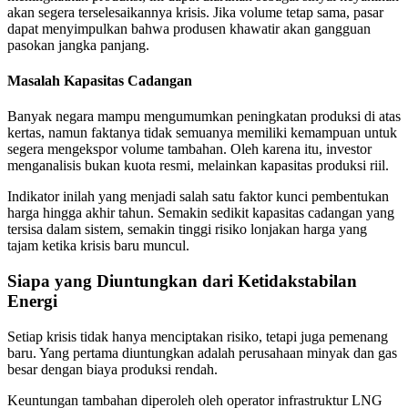
akan segera terselesaikannya krisis. Jika volume tetap sama, pasar
dapat menyimpulkan bahwa produsen khawatir akan gangguan
pasokan jangka panjang.
Masalah Kapasitas Cadangan
Banyak negara mampu mengumumkan peningkatan produksi di atas
kertas, namun faktanya tidak semuanya memiliki kemampuan untuk
segera mengekspor volume tambahan. Oleh karena itu, investor
menganalisis bukan kuota resmi, melainkan kapasitas produksi riil.
Indikator inilah yang menjadi salah satu faktor kunci pembentukan
harga hingga akhir tahun. Semakin sedikit kapasitas cadangan yang
tersisa dalam sistem, semakin tinggi risiko lonjakan harga yang
tajam ketika krisis baru muncul.
Siapa yang Diuntungkan dari Ketidakstabilan
Energi
Setiap krisis tidak hanya menciptakan risiko, tetapi juga pemenang
baru. Yang pertama diuntungkan adalah perusahaan minyak dan gas
besar dengan biaya produksi rendah.
Keuntungan tambahan diperoleh oleh operator infrastruktur LNG