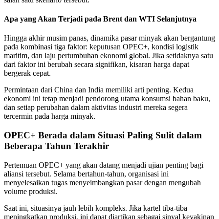
Apa yang Akan Terjadi pada Brent dan WTI Selanjutnya
Hingga akhir musim panas, dinamika pasar minyak akan bergantung
pada kombinasi tiga faktor: keputusan OPEC+, kondisi logistik
maritim, dan laju pertumbuhan ekonomi global. Jika setidaknya satu
dari faktor ini berubah secara signifikan, kisaran harga dapat
bergerak cepat.
Permintaan dari China dan India memiliki arti penting. Kedua
ekonomi ini tetap menjadi pendorong utama konsumsi bahan baku,
dan setiap perubahan dalam aktivitas industri mereka segera
tercermin pada harga minyak.
OPEC+ Berada dalam Situasi Paling Sulit dalam
Beberapa Tahun Terakhir
Pertemuan OPEC+ yang akan datang menjadi ujian penting bagi
aliansi tersebut. Selama bertahun-tahun, organisasi ini
menyelesaikan tugas menyeimbangkan pasar dengan mengubah
volume produksi.
Saat ini, situasinya jauh lebih kompleks. Jika kartel tiba-tiba
meningkatkan produksi, ini dapat diartikan sebagai sinyal keyakinan