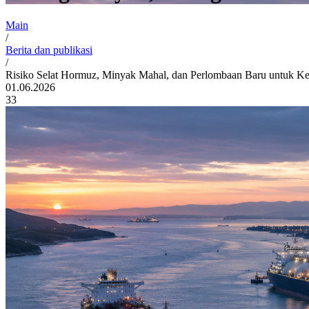
Main
/
Berita dan publikasi
/
Risiko Selat Hormuz, Minyak Mahal, dan Perlombaan Baru untuk K
01.06.2026
33