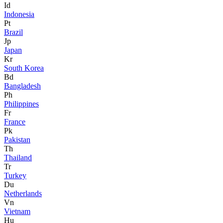
Id
Indonesia
Pt
Brazil
Jp
Japan
Kr
South Korea
Bd
Bangladesh
Ph
Philippines
Fr
France
Pk
Pakistan
Th
Thailand
Tr
Turkey
Du
Netherlands
Vn
Vietnam
Hu