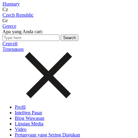
Hungary
Cz
Czech Republic
Gr
Greece
Apa yang Anda cari:
Сергей
Терешкин
Profil
Intelijen Pasar
Blog Wawasan
Liputan Media
Video
Pertanyaan yang Sering Diajukan