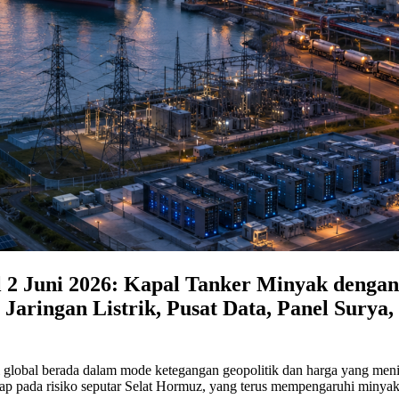
 2 Juni 2026: Kapal Tanker Minyak dengan
aringan Listrik, Pusat Data, Panel Surya,
 global berada dalam mode ketegangan geopolitik dan harga yang mening
etap pada risiko seputar Selat Hormuz, yang terus mempengaruhi minyak