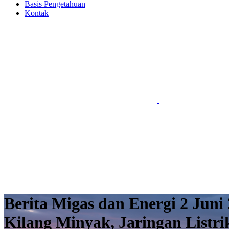
Basis Pengetahuan
Kontak
Berita Migas dan Energi 2 Juni
Kilang Minyak, Jaringan Listr